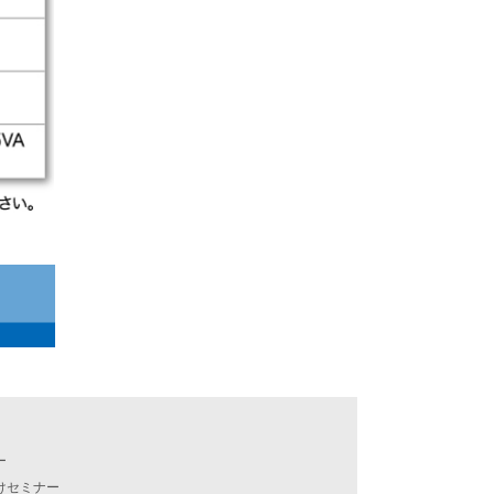
ー
けセミナー