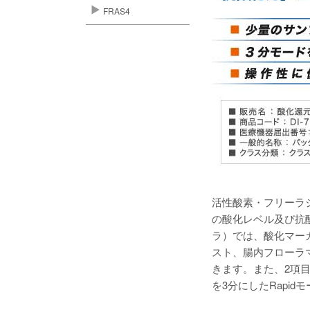
FRAS4
活性酸素・フリーラ
の酸化レベル及び抗酸
ラ）では、酸化マーカ
スト、腸内フローラマ
きます。また、2項目
を3分にしたRapi