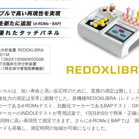
ジカルは、短い寿命と高い反応性のために、直接の測定は難しく、
化力の測定は非常に困難でした。新機種REDOXLIBRA（レドッ
ーであるd-ROMsテスト、抗酸化マーカーであるBAPテスト、OX
ーカーのINDOLEテストが専用試薬で、1項目約5分で簡単・正確
同時に高い再現性で測定できます。さらにd-ROMsとBAPでは、
dモードも搭載し、測定時間の短縮が可能になりました。