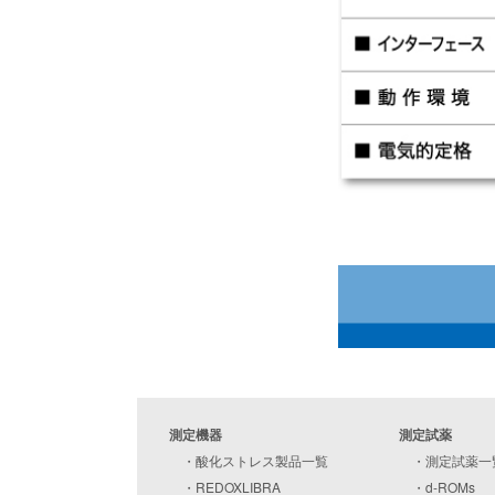
測定機器
測定試薬
・
酸化ストレス製品一覧
・
測定試薬一
・
REDOXLIBRA
・
d-ROMs